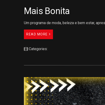
Mais Bonita
Um programa de moda, beleza e bem estar, aprese
READ MORE
Categories: