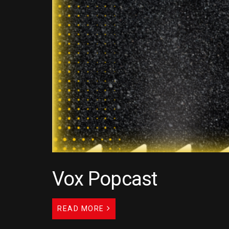
Vox Popcast
READ MORE