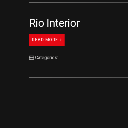
Rio Interior
READ MORE
Categories: