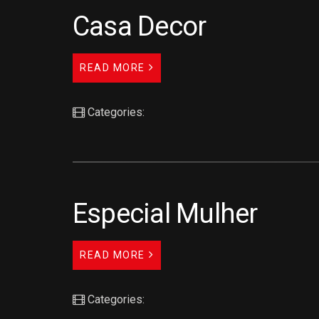
Casa Decor
READ MORE
Categories:
Especial Mulher
READ MORE
Categories: