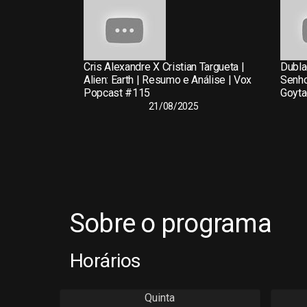
Cris Alexandre X Cristian Targueta |
Dubla
Alien: Earth | Resumo e Análise | Vox
Senho
Popcast #115
Goyta
21/08/2025
Sobre o programa
Horários
Quinta