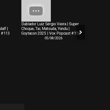
Dublador Luiz Sérgio Vieira | Super
Dubladora 
alf |
Choque, Tai, Matsuda, Yondu |
Negra, Vel
t #113
Goytacon 2025 | Vox Popcast #112
Goytacon 
05/08/2026