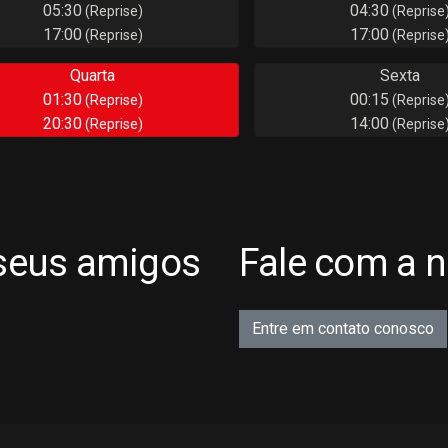
05:30
04:30
(Reprise)
(Reprise
17:00
17:00
(Reprise)
(Reprise
Quarta
Sexta
01:30
00:15
(Reprise)
(Reprise
20:30
14:00
(Reprise)
(Reprise
seus amigos
Fale com a 
Entre em contato conosco