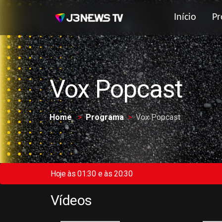
Início
Pr
Vox Popcast
Home
Programa
Vox Popcast
Hoje às 01:30 e às 20:30
Vídeos