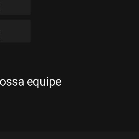
)
)
)
)
nossa equipe