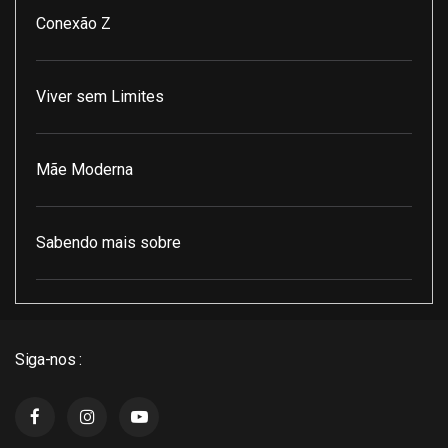
Conexão Z
Viver sem Limites
Mãe Moderna
Sabendo mais sobre
Pod Encontro Perfeito
Siga-nos :
J3 Cast