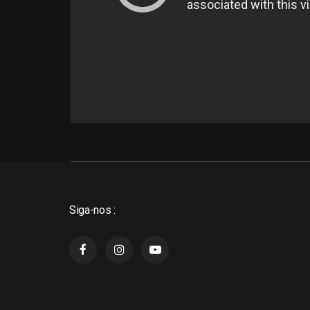
Siga-nos :