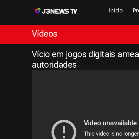
Início
Pr
Vídeos
Vício em jogos digitais ame
autoridades