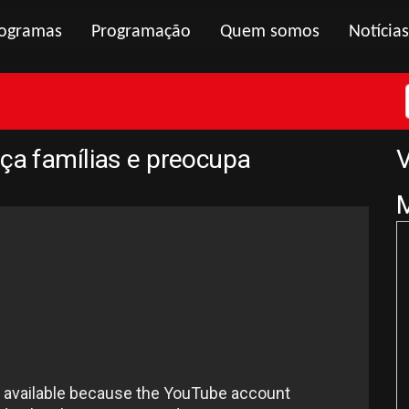
ogramas
Programação
Quem somos
Notícias
aça famílias e preocupa
V