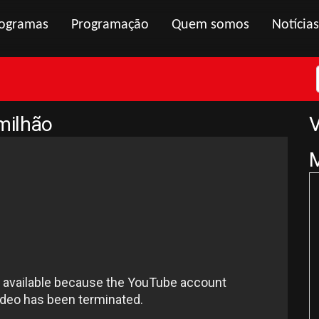
ogramas
Programação
Quem somos
Notícias
milhão
V