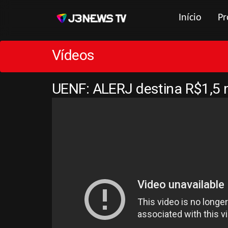
Início
Pr
Vídeos
UENF: ALERJ destina R$1,5 