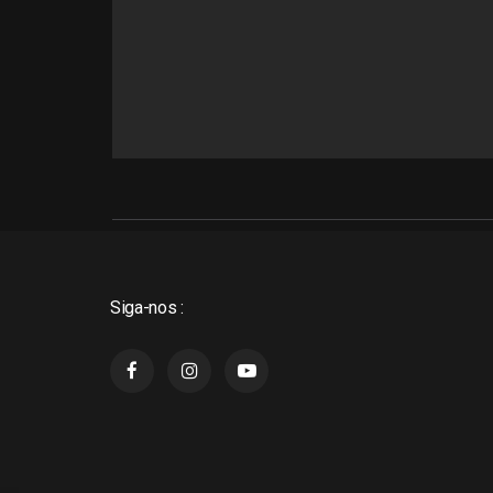
Siga-nos :