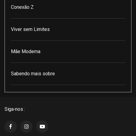
Conexão Z
Viver sem Limites
Mãe Moderna
Sabendo mais sobre
Pod Encontro Perfeito
Siga-nos :
J3 Cast