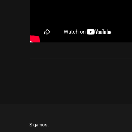
Siga-nos :