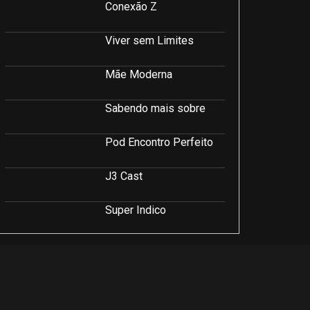
Conexão Z
Viver sem Limites
Mãe Moderna
Sabendo mais sobre
Pod Encontro Perfeito
J3 Cast
Super Indico
Podcast Saúde e Beleza
PodCast É Sobre Isso!