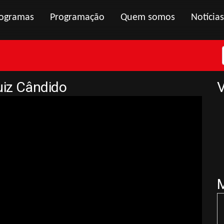
ogramas
Programação
Quem somos
Notícias
uiz Cândido
V