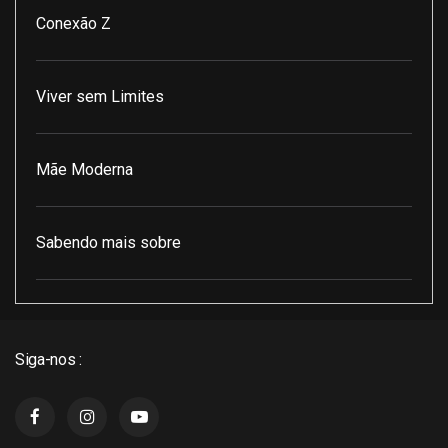
Conexão Z
Viver sem Limites
Mãe Moderna
Sabendo mais sobre
Pod Encontro Perfeito
Siga-nos :
J3 Cast