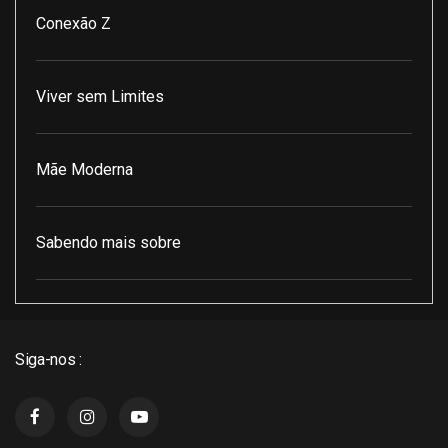
Conexão Z
Viver sem Limites
Mãe Moderna
Sabendo mais sobre
Pod Encontro Perfeito
Siga-nos :
J3 Cast