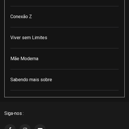
Conexão Z
Viver sem Limites
Mãe Moderna
Sabendo mais sobre
Pod Encontro Perfeito
Siga-nos :
J3 Cast