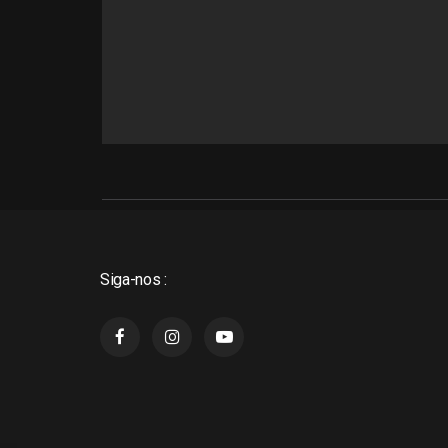
Siga-nos :