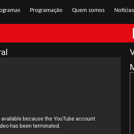
ogramas
Programação
Quem somos
Notícias
ral
V