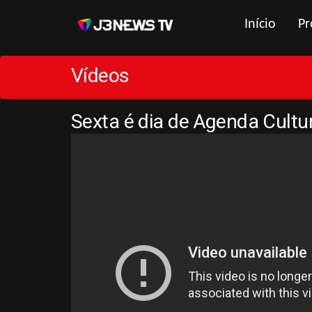
Início
Pr
Vídeos
Sexta é dia de Agenda Cultu