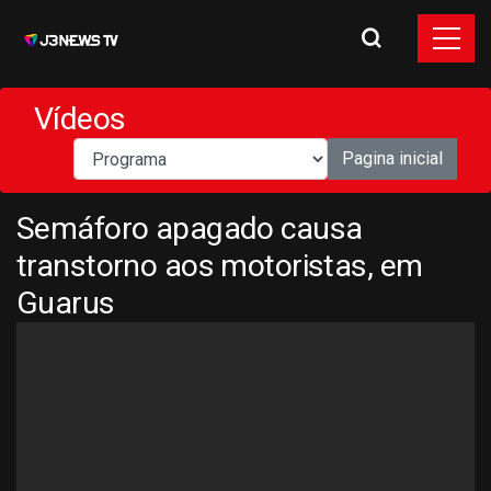
Vídeos
Pagina inicial
Semáforo apagado causa
transtorno aos motoristas, em
Guarus