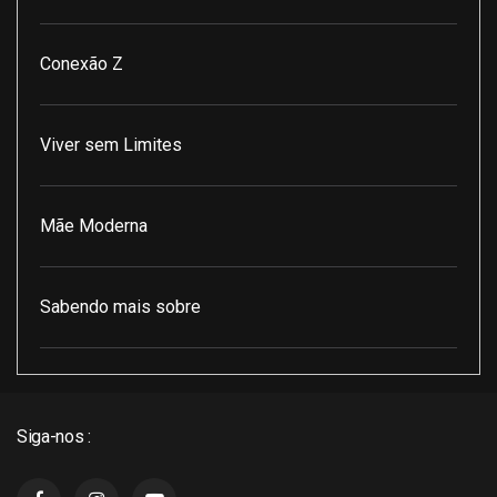
Conexão Z
Viver sem Limites
Mãe Moderna
Sabendo mais sobre
Pod Encontro Perfeito
Siga-nos :
J3 Cast