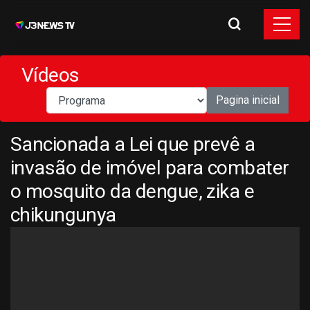
Vídeos
Pagina inicial
Sancionada a Lei que prevê a
invasão de imóvel para combater
o mosquito da dengue, zika e
chikungunya