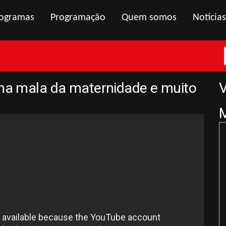
ogramas
Programação
Quem somos
Notícias
 na mala da maternidade e muito
V