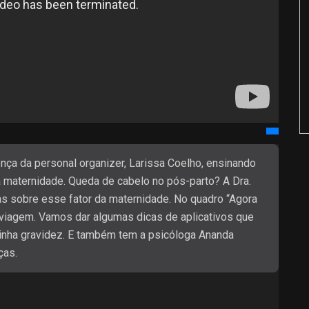
a da personal organizer, Larissa Coelho, ensinando
a maternidade. Queda de cabelo no pós-parto? A Dra.
s sobre esse fator da maternidade. No quadro “Agora
iagem. Vamos dar algumas dicas de aplicativos que
inha gravidez. E também tem a psicóloga Ananda
ças.