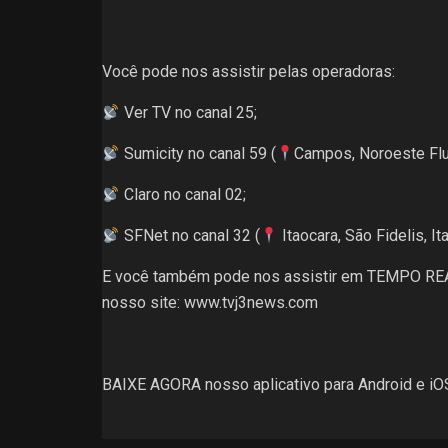
Você pode nos assistir pelas operadoras:
Ver TV no canal 25;
Sumicity no canal 59 (
Campos, Noroeste Flu
Claro no canal 02;
SFNet no canal 32 (
Itaocara, São Fidelis, I
E você também pode nos assistir em TEMPO R
nosso site: www.tvj3news.com
BAIXE AGORA nosso aplicativo para Android e iOS