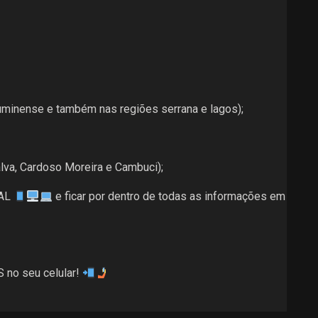
minense e também nas regiões serrana e lagos);
talva, Cardoso Moreira e Cambuci);
EAL
e ficar por dentro de todas as informações em
 no seu celular!