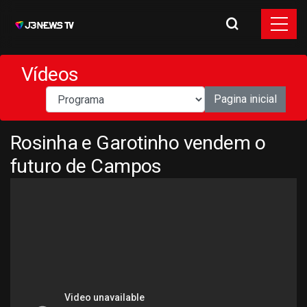
Vídeos
Pagina inicial
Rosinha e Garotinho vendem o
futuro de Campos