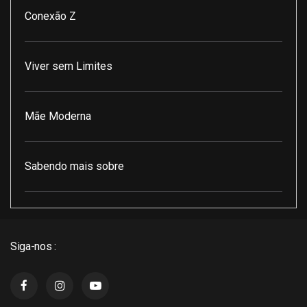
Conexão Z
Viver sem Limites
Mãe Moderna
Sabendo mais sobre
Pod Encontro Perfeito
Siga-nos :
J3 Cast