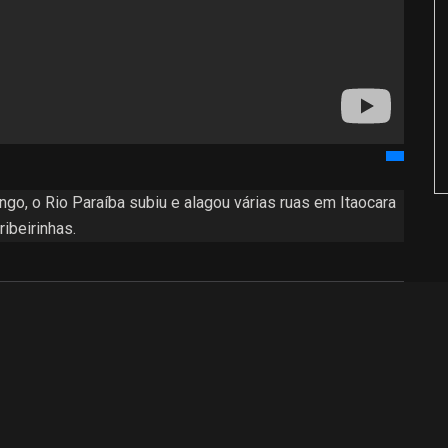
go, o Rio Paraíba subiu e alagou várias ruas em Itaocara
ibeirinhas.