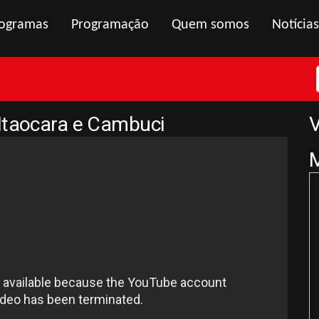
ogramas
Programação
Quem somos
Notícias
Itaocara e Cambuci
V