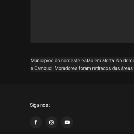
Municípios do noroeste estão em alerta. No domin
e Cambuci. Moradores foram retirados das áreas r
Siga-nos :