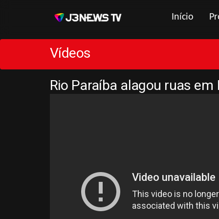
Início
Pr
Vídeos
Rio Paraíba alagou ruas em 