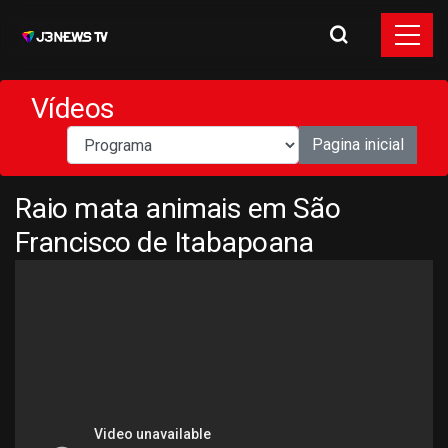
Vídeos
Pagina inicial
Raio mata animais em São
Francisco de Itabapoana