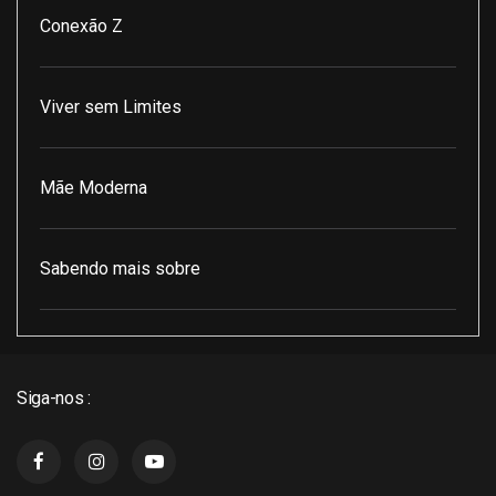
Conexão Z
Viver sem Limites
Mãe Moderna
Sabendo mais sobre
Pod Encontro Perfeito
Siga-nos :
J3 Cast