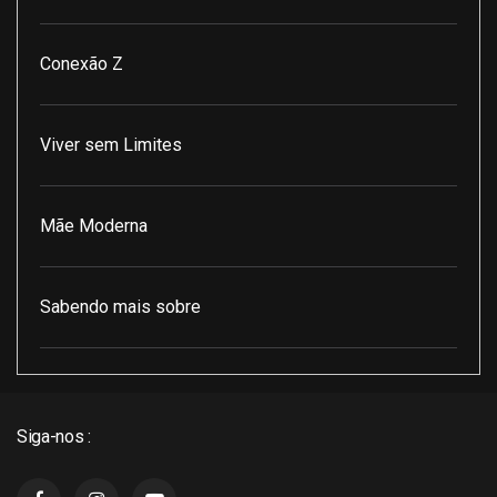
Conexão Z
Viver sem Limites
Mãe Moderna
Sabendo mais sobre
Pod Encontro Perfeito
Siga-nos :
J3 Cast