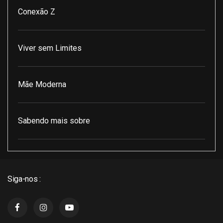
Conexão Z
Viver sem Limites
Mãe Moderna
Sabendo mais sobre
Pod Encontro Perfeito
Siga-nos :
J3 Cast