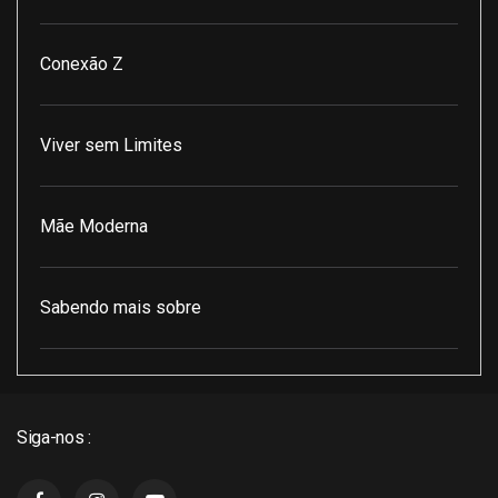
Conexão Z
Viver sem Limites
Mãe Moderna
Sabendo mais sobre
Pod Encontro Perfeito
Siga-nos :
J3 Cast