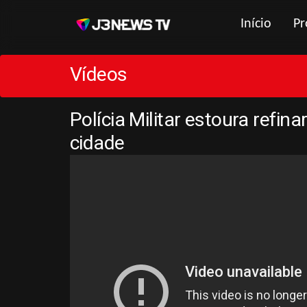
Início
Pr
Vídeos
Polícia Militar estoura refin
cidade