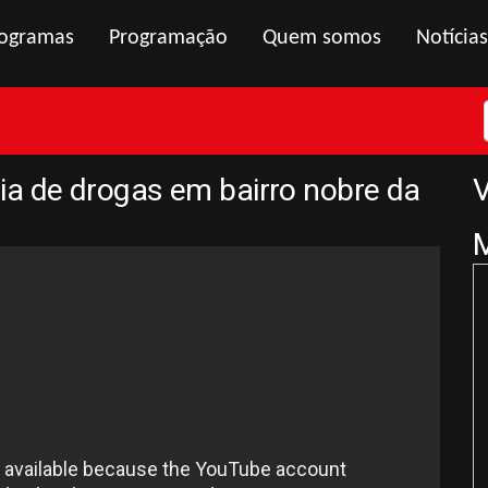
ogramas
Programação
Quem somos
Notícias
aria de drogas em bairro nobre da
V