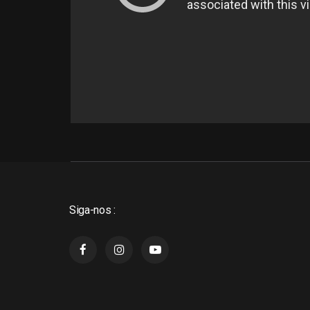
Siga-nos :