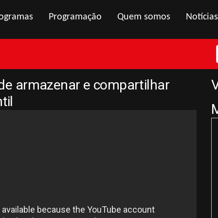
ogramas
Programação
Quem somos
Notícias
e armazenar e compartilhar
V
til