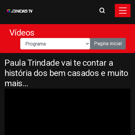
Vídeos
Pagina inicial
Paula Trindade vai te contar a
história dos bem casados e muito
mais…