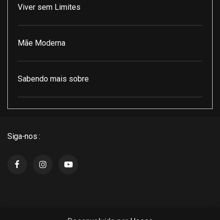
Viver sem Limites
Mãe Moderna
Sabendo mais sobre
Pod Encontro Perfeito
Siga-nos :
J3 Cast
Super Indico