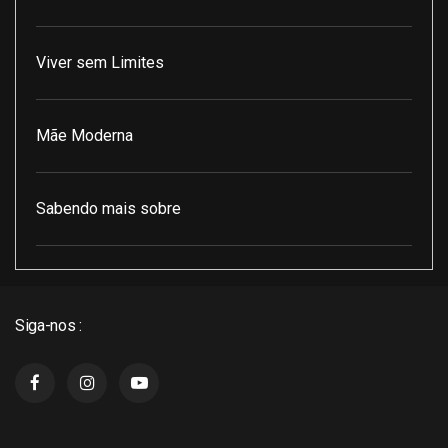
Viver sem Limites
Mãe Moderna
Sabendo mais sobre
Pod Encontro Perfeito
Siga-nos :
J3 Cast
Super Indico