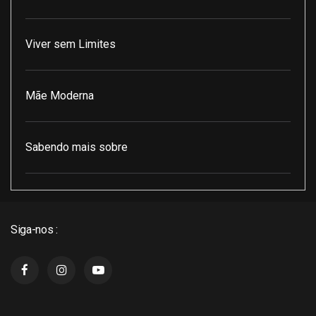
Viver sem Limites
Mãe Moderna
Sabendo mais sobre
Pod Encontro Perfeito
Siga-nos :
J3 Cast
Super Indico