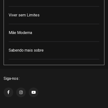
Viver sem Limites
Mãe Moderna
Sabendo mais sobre
Pod Encontro Perfeito
Siga-nos :
J3 Cast
Super Indico