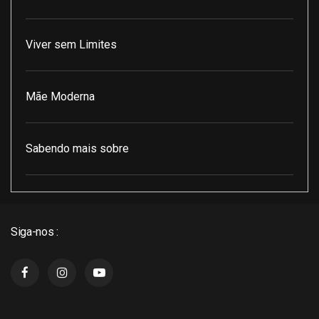
Viver sem Limites
Mãe Moderna
Sabendo mais sobre
Pod Encontro Perfeito
Siga-nos :
J3 Cast
Super Indico