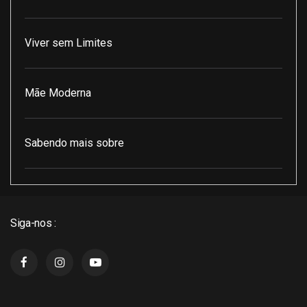
Viver sem Limites
Mãe Moderna
Sabendo mais sobre
Pod Encontro Perfeito
Siga-nos :
J3 Cast
Super Indico