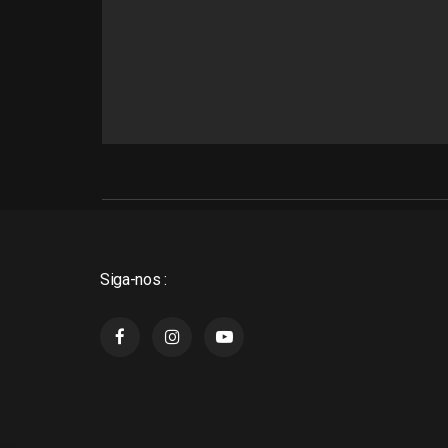
Siga-nos :