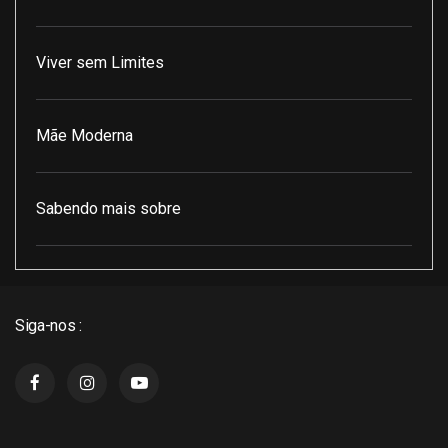
Viver sem Limites
Mãe Moderna
Sabendo mais sobre
Pod Encontro Perfeito
Siga-nos :
J3 Cast
Super Indico