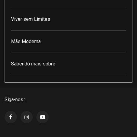
Viver sem Limites
Mãe Moderna
Sabendo mais sobre
Pod Encontro Perfeito
Siga-nos :
J3 Cast
Super Indico