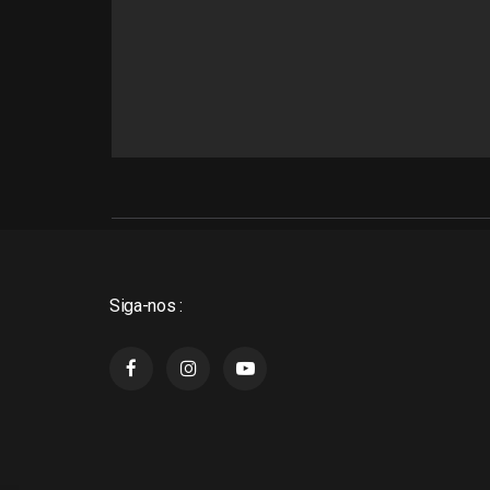
Siga-nos :