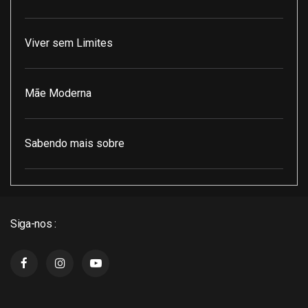
Viver sem Limites
Mãe Moderna
Sabendo mais sobre
Pod Encontro Perfeito
Siga-nos :
J3 Cast
Super Indico