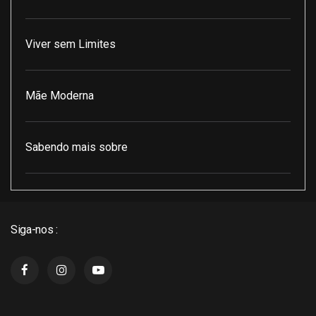
Viver sem Limites
Mãe Moderna
Sabendo mais sobre
Pod Encontro Perfeito
Siga-nos :
J3 Cast
Super Indico