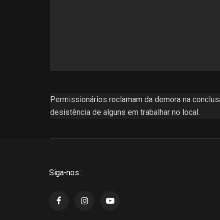
Permissionários reclamam da demora na conclusã
desistência de alguns em trabalhar no local.
Siga-nos :