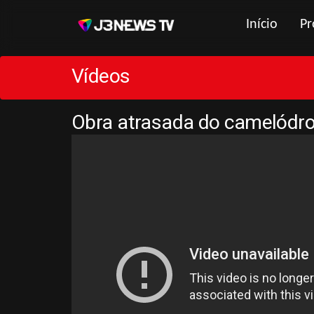
Início
Pr
Vídeos
Obra atrasada do camelódro