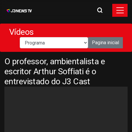
Vídeos
Pagina inicial
O professor, ambientalista e
escritor Arthur Soffiati é o
entrevistado do J3 Cast