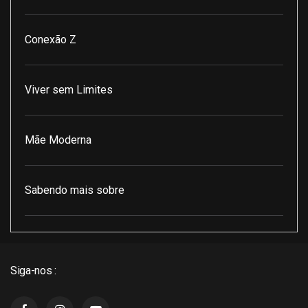
Conexão Z
Viver sem Limites
Mãe Moderna
Sabendo mais sobre
Pod Encontro Perfeito
Siga-nos :
J3 Cast