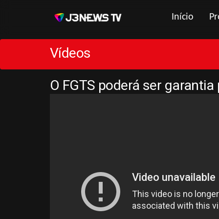
Início
Pr
Vídeos
O FGTS poderá ser garantia