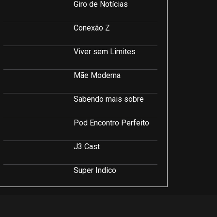
Giro de Notícias
Conexão Z
Viver sem Limites
Mãe Moderna
Sabendo mais sobre
Pod Encontro Perfeito
J3 Cast
Super Indico
Podcast Saúde e Beleza