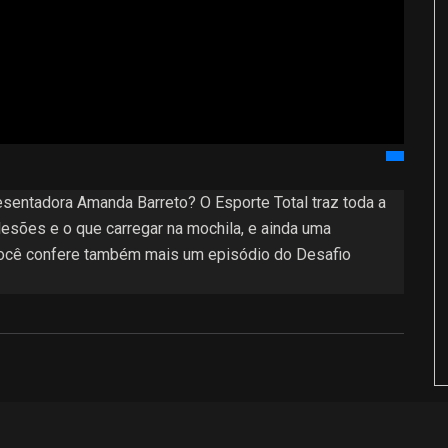
esentadora Amanda Barreto? O Esporte Total traz toda a
lesões e o que carregar na mochila, e ainda uma
 Você confere também mais um episódio do Desafio