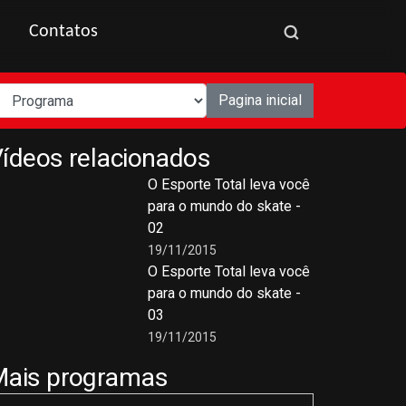
Contatos
Pagina inicial
ídeos relacionados
O Esporte Total leva você
para o mundo do skate -
02
19/11/2015
O Esporte Total leva você
para o mundo do skate -
03
19/11/2015
Mais programas