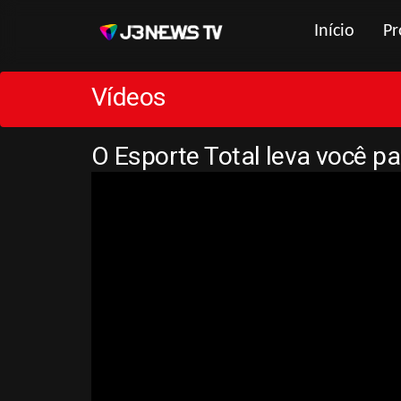
Início
Pr
Vídeos
O Esporte Total leva você p