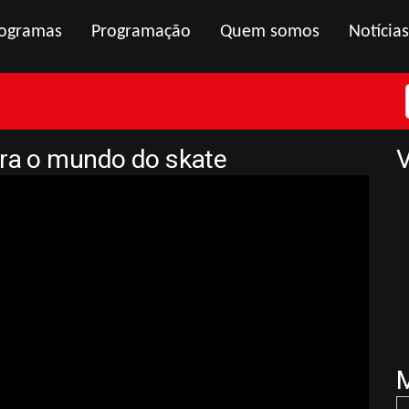
ogramas
Programação
Quem somos
Notícias
ara o mundo do skate
V