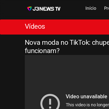
Início
Pr
Vídeos
Nova moda no TikTok: chupet
funcionam?