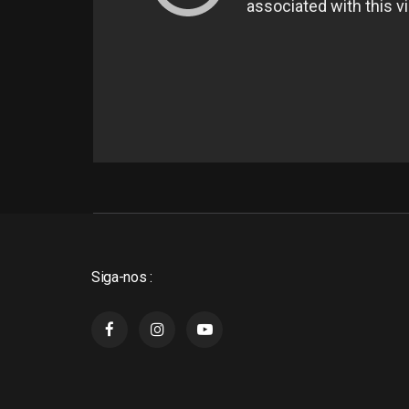
Siga-nos :