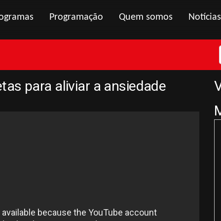
ogramas
Programação
Quem somos
Notícias
as para aliviar a ansiedade
V