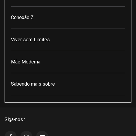
Conexão Z
Viver sem Limites
Mãe Moderna
Sabendo mais sobre
Pod Encontro Perfeito
Siga-nos :
J3 Cast