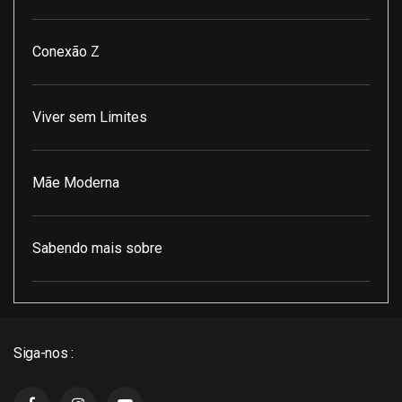
Conexão Z
Viver sem Limites
Mãe Moderna
Sabendo mais sobre
Pod Encontro Perfeito
Siga-nos :
J3 Cast