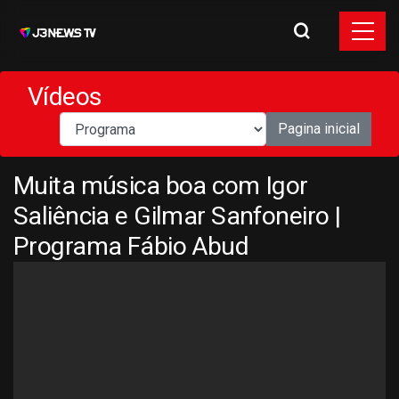
Vídeos
Pagina inicial
Muita música boa com Igor
Saliência e Gilmar Sanfoneiro |
Programa Fábio Abud