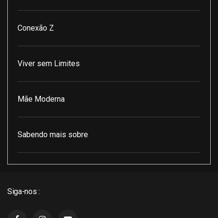
Conexão Z
Viver sem Limites
Mãe Moderna
Sabendo mais sobre
Pod Encontro Perfeito
Siga-nos :
J3 Cast