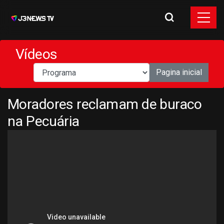
Vídeos
Pagina inicial
Moradores reclamam de buraco
na Pecuária