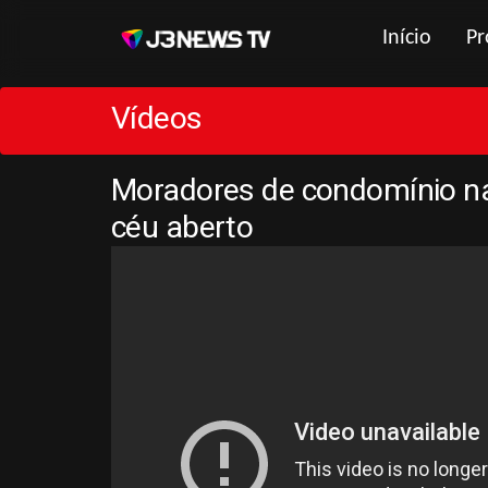
Início
Pr
Vídeos
Moradores de condomínio n
céu aberto