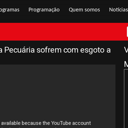
ogramas
Programação
Quem somos
Notícias
a Pecuária sofrem com esgoto a
V