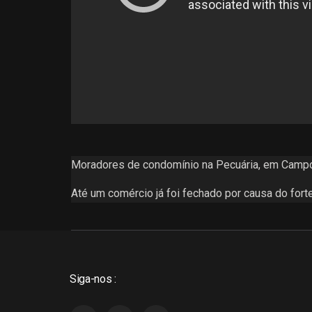
Moradores de condomínio na Pecuária, em Campo
Até um comércio já foi fechado por causa do fort
Siga-nos :