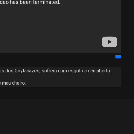
s dos Goytacazes, sofrem com esgoto a céu aberto.
e mau cheiro.