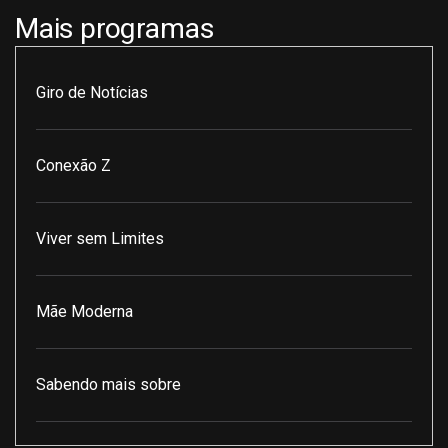
Mais programas
Giro de Notícias
Conexão Z
Viver sem Limites
Mãe Moderna
Sabendo mais sobre