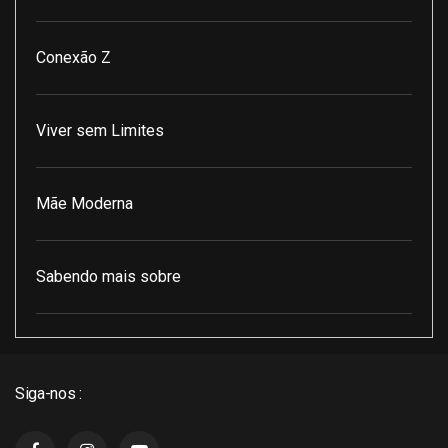
Conexão Z
Viver sem Limites
Mãe Moderna
Sabendo mais sobre
Pod Encontro Perfeito
Siga-nos :
J3 Cast