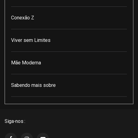
Conexão Z
Viver sem Limites
Mãe Moderna
Sabendo mais sobre
Pod Encontro Perfeito
Siga-nos :
J3 Cast