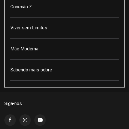
Conexão Z
Viver sem Limites
Mãe Moderna
Sabendo mais sobre
Pod Encontro Perfeito
Siga-nos :
J3 Cast