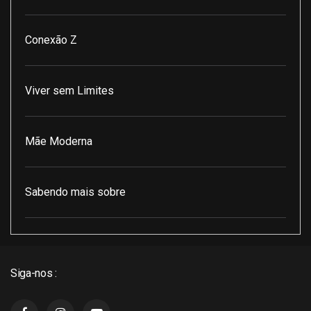
Conexão Z
Viver sem Limites
Mãe Moderna
Sabendo mais sobre
Pod Encontro Perfeito
Siga-nos :
J3 Cast